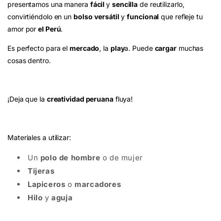
presentamos una manera
fácil
y
sencilla
de reutilizarlo,
convirtiéndolo en un
bolso
versátil
y
funcional
que refleje tu
amor por
el Perú
.
Es perfecto para el
mercado
, la
play
a. Puede
cargar
muchas
cosas dentro.
¡Deja que la
creatividad peruana
fluya!
Materiales a utilizar:
Un
polo de hombre
o de mujer
Tijeras
Lapiceros
o
marcadores
Hilo
y
aguja