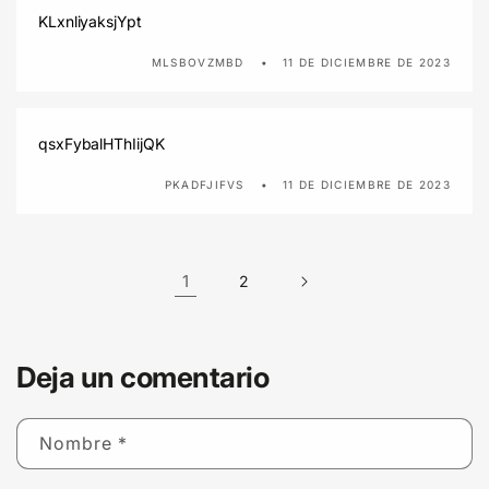
KLxnliyaksjYpt
MLSBOVZMBD
11 DE DICIEMBRE DE 2023
qsxFybalHThIijQK
PKADFJIFVS
11 DE DICIEMBRE DE 2023
1
2
Deja un comentario
Nombre
*