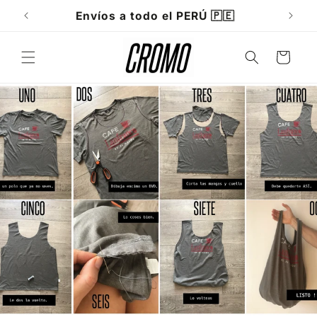
Ir
directamente
Envíos a todo el PERÚ 🇵🇪
al contenido
Carrito