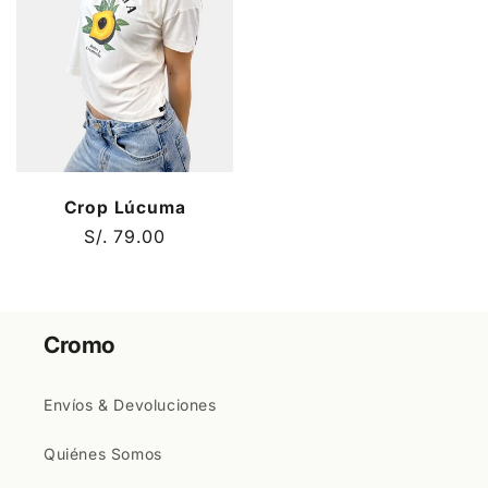
Crop Lúcuma
Precio
S/. 79.00
habitual
Cromo
Envíos & Devoluciones
Quiénes Somos