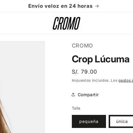
Envío veloz en 24 horas
CROMO
Crop Lúcuma
Precio
S/. 79.00
habitual
Impuestos incluidos. Los
gastos 
Compartir
Talla
pequeña
única