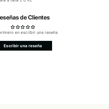
ale a talla L o XL
eseñas de Clientes
primero en escribir una reseña
Escribir una reseña