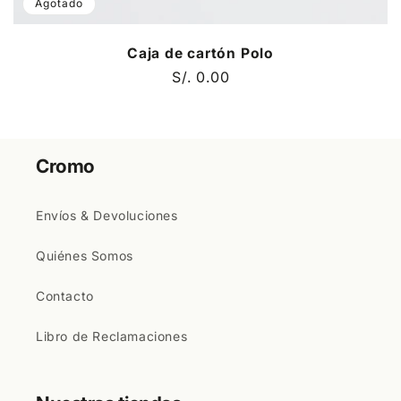
Agotado
Caja de cartón Polo
Precio
S/. 0.00
habitual
Cromo
Envíos & Devoluciones
Quiénes Somos
Contacto
Libro de Reclamaciones