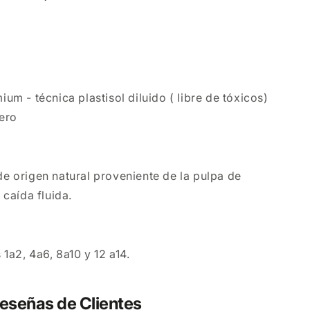
mium - técnica plastisol diluido ( libre de tóxicos)
ero
 de origen natural proveniente de la pulpa de
 caída fluida.
 1a2, 4a6, 8a10 y 12 a14.
eseñas de Clientes