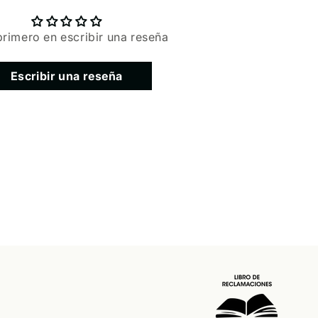
primero en escribir una reseña
Escribir una reseña