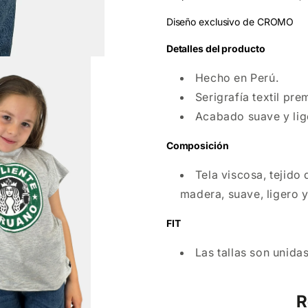
Diseño exclusivo de CROMO
Detalles del producto
Hecho en Perú.
Serigrafía textil pre
Acabado suave y lig
Composición
Tela viscosa, tejido
madera, suave, ligero y
FIT
Las tallas son unidas
R