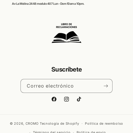
Av La Molina 2448 modulo 407 Lun - Dom 10am a 10pm.
Suscríbete
Correo electrónico
Facebook
Instagram
TikTok
© 2026,
CROMO
Tecnología de Shopify
Política de reembolso
Términos del servicio
Política de envío