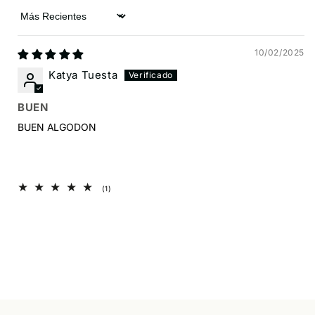
Sort by
10/02/2025
Katya Tuesta
BUEN
BUEN ALGODON
1
(1)
reseñas
totales