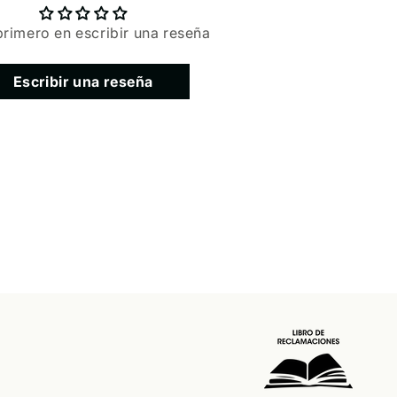
primero en escribir una reseña
Escribir una reseña