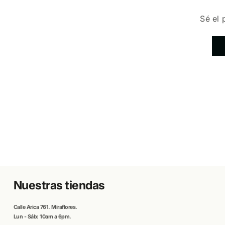
Sé el 
Nuestras tiendas
Calle
Arica
761. Miraflores.
Lun - Sáb: 10am a 6pm.