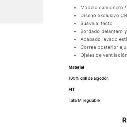
Modelo camionero /
Diseño exclusivo 
Suave al tacto
Bordado delantero y
Acabado lavado est
Correa posterior aju
Ojales de ventilació
Material
100% drill de algodón
FIT
Talla M regulable
R