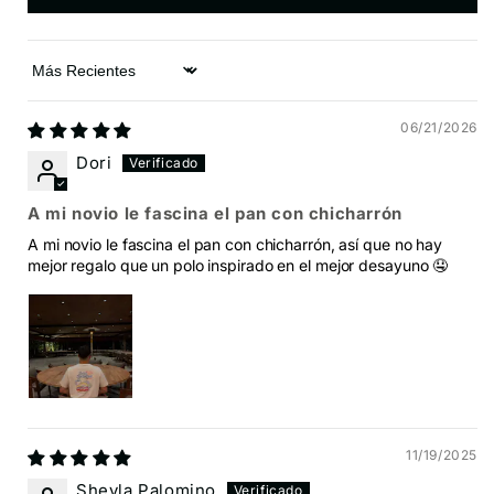
Sort by
06/21/2026
Dori
A mi novio le fascina el pan con chicharrón
A mi novio le fascina el pan con chicharrón, así que no hay
mejor regalo que un polo inspirado en el mejor desayuno 🤤
11/19/2025
Sheyla Palomino