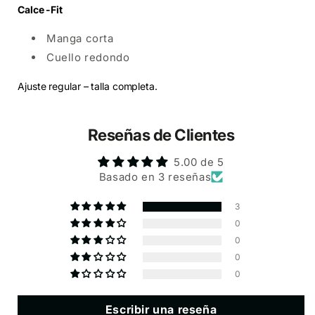
Calce -Fit
Manga corta
Cuello redondo
Ajuste regular – talla completa.
Reseñas de Clientes
5.00 de 5
Basado en 3 reseñas
3
0
0
0
0
Escribir una reseña