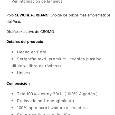
Ver información de la tienda
Polo
CEVICHE PERUANO
, uno de los platos más emblemáticos
del Perú.
Diseño exclusivo de CROMO.
Detalles del producto
Hecho en Perú.
Serigrafía textil premium - técnica plastisol
diluido ( libre de tóxicos)
Unisex
Composición
Tela 100% Jesrey 30/1 . ( 100% Algodón ).
Prelavado anti-encogimiento.
100% apto para lavadora y secadora.
Color reactivo - no destiñe.