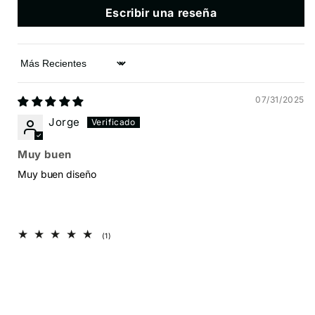
Escribir una reseña
Sort by
07/31/2025
Jorge
Muy buen
Muy buen diseño
1
(1)
reseñas
totales