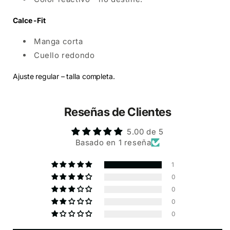
Calce -Fit
Manga corta
Cuello redondo
Ajuste regular – talla completa.
Reseñas de Clientes
5.00 de 5
Basado en 1 reseña
1
0
0
0
0