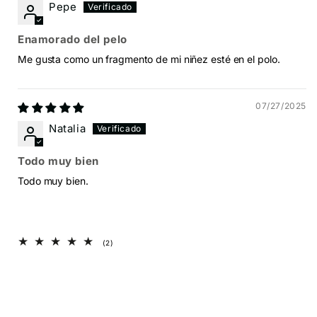
Pepe
Enamorado del pelo
Me gusta como un fragmento de mi niñez esté en el polo.
07/27/2025
Natalia
Todo muy bien
Todo muy bien.
2
(2)
reseñas
totales