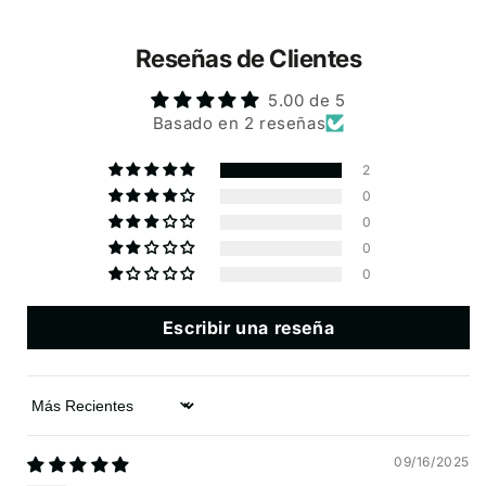
Reseñas de Clientes
5.00 de 5
Basado en 2 reseñas
2
0
0
0
0
Escribir una reseña
Sort by
09/16/2025