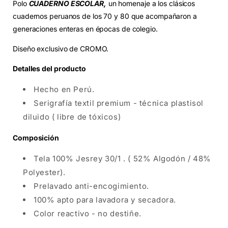
Polo
CUADERNO ESCOLAR
,
un homenaje a los clásicos
cuadernos peruanos de los 70 y 80 que acompañaron a
generaciones enteras en épocas de colegio.
Diseño exclusivo de CROMO.
Detalles del producto
Hecho en Perú.
Serigrafía textil premium - técnica plastisol
diluido ( libre de tóxicos)
Composición
Tela 100% Jesrey 30/1 . ( 52% Algodón / 48%
Polyester).
Prelavado anti-encogimiento.
100% apto para lavadora y secadora.
Color reactivo - no destiñe.