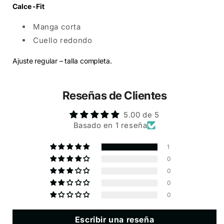
Calce -Fit
Manga corta
Cuello redondo
Ajuste regular – talla completa.
Reseñas de Clientes
5.00 de 5
Basado en 1 reseña
1
0
0
0
0
Escribir una reseña