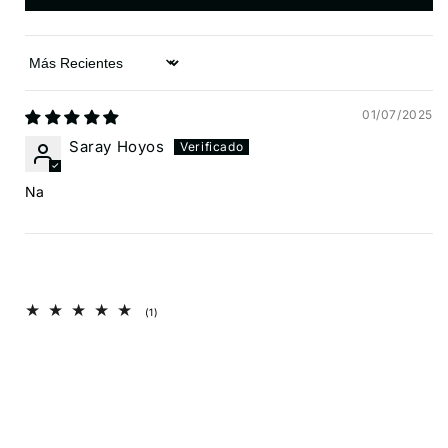
Sort by
01/07/2025
Saray Hoyos
Na
1
(1)
reseñas
totales