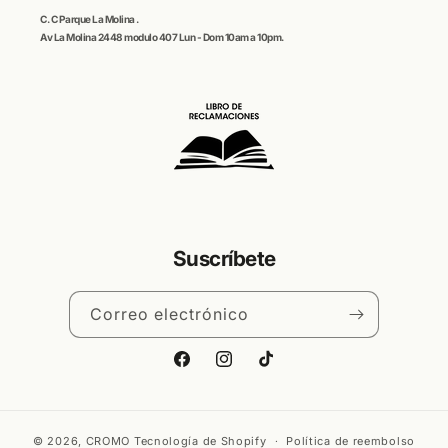
C. C
Parque La Molina
.
Av La Molina 2448 modulo 407 Lun - Dom 10am a 10pm.
Suscríbete
Correo electrónico
Facebook
Instagram
TikTok
© 2026,
CROMO
Tecnología de Shopify
Política de reembolso