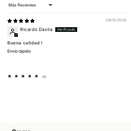
Sort by
06/10/2025
Ricardo Davila
Buena calidad !
Envío rápido
1
(1)
reseñas
totales