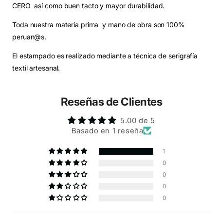
CERO así como buen tacto y mayor durabilidad.
Toda nuestra materia prima y mano de obra son 100%
peruan@s.
El estampado es realizado mediante a técnica de serigrafía
textil artesanal.
Reseñas de Clientes
5.00 de 5
Basado en 1 reseña
1
0
0
0
0