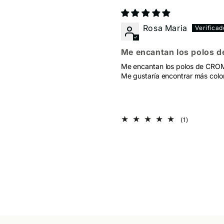
Rosa Maria
Me encantan los polos d
Me encantan los polos de CROMO
Me gustaría encontrar más color
1
(1)
reseñas
totales