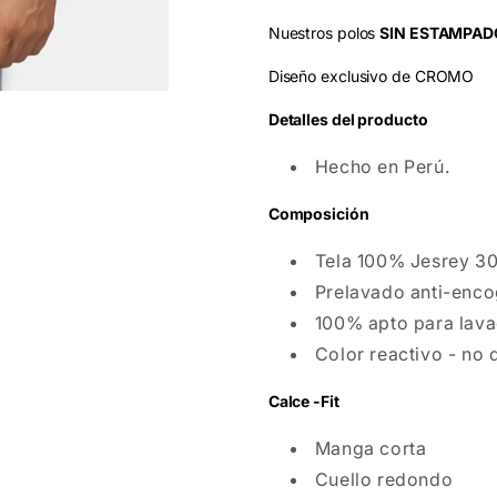
Nuestros polos
SIN ESTAMPAD
Diseño exclusivo de CROMO
Detalles del producto
Hecho en Perú.
Composición
Tela 100% Jesrey 30/
Prelavado anti-enco
100% apto para lava
Color reactivo - no 
Calce -Fit
Manga corta
Cuello redondo