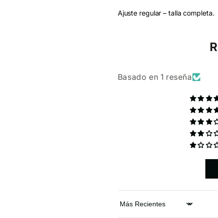
Ajuste regular – talla completa.
R
Basado en 1 reseña
Sort by