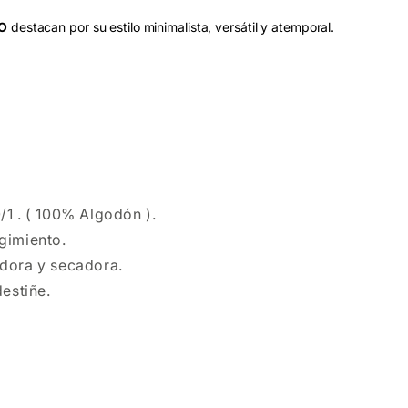
O
destacan por su estilo minimalista, versátil y atemporal.
1 . ( 100% Algodón ).
gimiento.
dora y secadora.
destiñe.