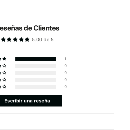
eseñas de Clientes
5.00 de 5
1
0
0
0
0
Escribir una reseña